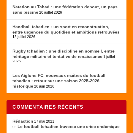
Natation au Tchad : une fédération debout, un pays
sans piscine
20 juillet 2026
Handball tchadien : un sport en reconstruction,
entre urgences du quotidien et ambitions retrouvées
13 juillet 2026
Rugby tchadien : une discipline en sommeil, entre
héritage militaire et tentative de renaissance
1 juillet
2026
Les Aiglons FC, nouveaux maîtres du football
tchadien : retour sur une saison 2025-2026
historique
26 juin 2026
COMMENTAIRES RÉCENTS
Rédaction
17 mai 2021
Le football tchadien traverse une crise endémique
on