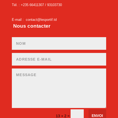
Tél. : +235 66411307 /
93103730
E-mail :
contact@lesportif.td
Nous contacter
ENVOI
=
13 + 2