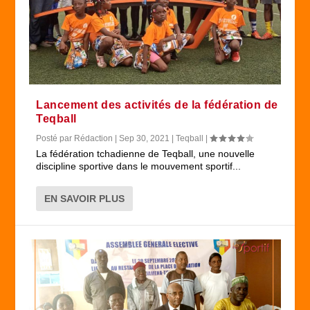
Lancement des activités de la fédération de
Teqball
Posté par
Rédaction
|
Sep 30, 2021
|
Teqball
|
La fédération tchadienne de Teqball, une nouvelle
discipline sportive dans le mouvement sportif...
EN SAVOIR PLUS