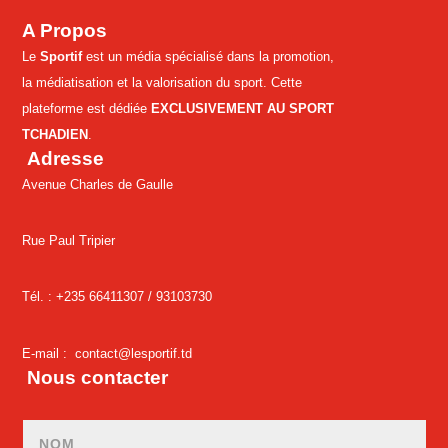
A Propos
Le
Sportif
est un média spécialisé dans la promotion,
la médiatisation et la valorisation du sport. Cette
plateforme est dédiée
EXCLUSIVEMENT AU SPORT
TCHADIEN
.
Adresse
Avenue Charles de Gaulle
Rue Paul Tripier
Tél. : +235 66411307 /
93103730
E-mail :
contact@lesportif.td
Nous contacter