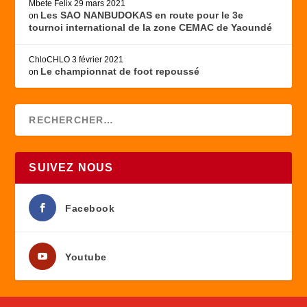
Mbete Felix
29 mars 2021
Les SAO NANBUDOKAS en route pour le 3e
on
tournoi international de la zone CEMAC de Yaoundé
ChloCHLO
3 février 2021
Le championnat de foot repoussé
on
SUIVEZ NOUS
Facebook
Youtube