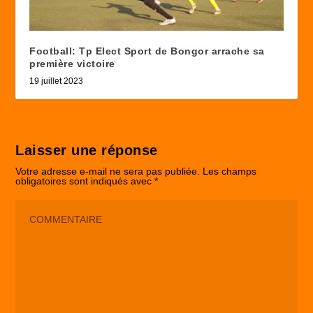
Football: Tp Elect Sport de Bongor arrache sa
première victoire
19 juillet 2023
Laisser une réponse
Votre adresse e-mail ne sera pas publiée.
Les champs
obligatoires sont indiqués avec
*