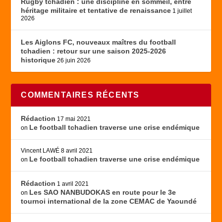
Rugby tchadien : une discipline en sommeil, entre
héritage militaire et tentative de renaissance
1 juillet
2026
Les Aiglons FC, nouveaux maîtres du football
tchadien : retour sur une saison 2025-2026
historique
26 juin 2026
COMMENTAIRES RÉCENTS
Rédaction
17 mai 2021
Le football tchadien traverse une crise endémique
on
Vincent LAWÉ
8 avril 2021
Le football tchadien traverse une crise endémique
on
Rédaction
1 avril 2021
Les SAO NANBUDOKAS en route pour le 3e
on
tournoi international de la zone CEMAC de Yaoundé