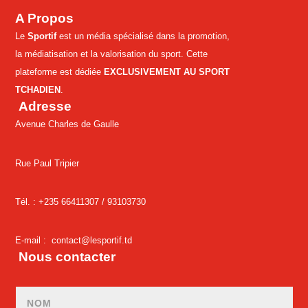
A Propos
Le
Sportif
est un média spécialisé dans la promotion,
la médiatisation et la valorisation du sport. Cette
plateforme est dédiée
EXCLUSIVEMENT AU SPORT
TCHADIEN
.
Adresse
Avenue Charles de Gaulle
Rue Paul Tripier
Tél. : +235 66411307 /
93103730
E-mail :
contact@lesportif.td
Nous contacter