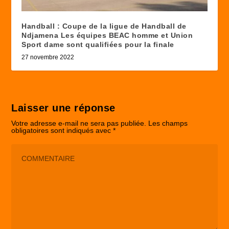
Handball : Coupe de la ligue de Handball de
Ndjamena Les équipes BEAC homme et Union
Sport dame sont qualifiées pour la finale
27 novembre 2022
Laisser une réponse
Votre adresse e-mail ne sera pas publiée.
Les champs
obligatoires sont indiqués avec
*