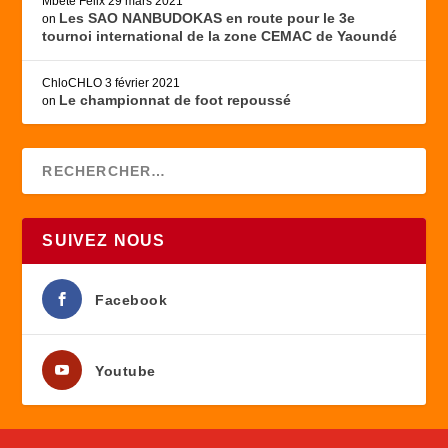
Mbete Felix
29 mars 2021
Les SAO NANBUDOKAS en route pour le 3e
on
tournoi international de la zone CEMAC de Yaoundé
ChloCHLO
3 février 2021
Le championnat de foot repoussé
on
SUIVEZ NOUS
Facebook
Youtube