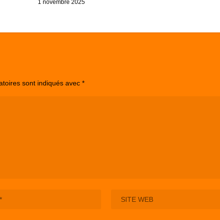
1 novembre 2025
atoires sont indiqués avec
*