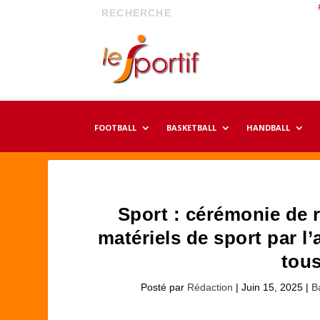
FOOTBALL
BASKETBALL
HANDBALL
Sport : cérémonie de r
matériels de sport par l
tous
Posté par
Rédaction
|
Juin 15, 2025
|
B