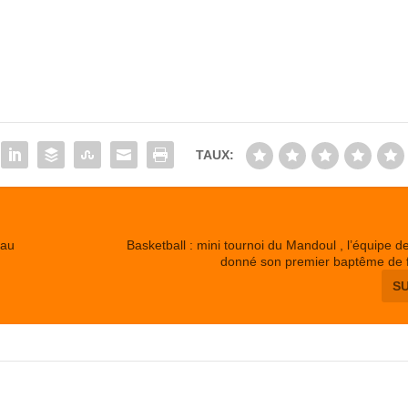
TAUX:
 au
Basketball : mini tournoi du Mandoul , l’équipe 
donné son premier baptême de f
S