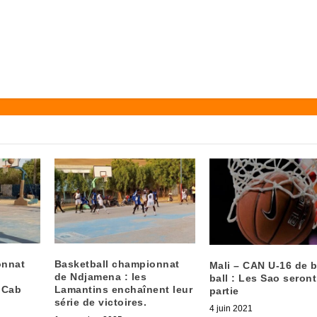
onnat
Basketball championnat
Mali – CAN U-16 de b
de Ndjamena : les
ball : Les Sao seront
 Cab
Lamantins enchaînent leur
partie
série de victoires.
4 juin 2021