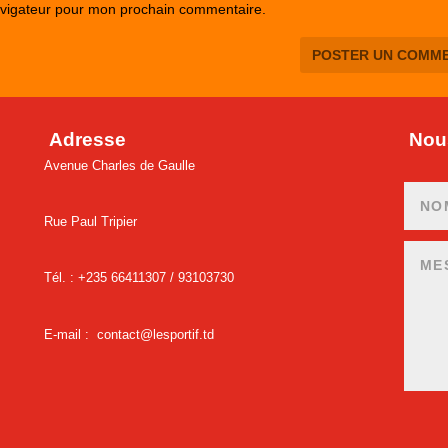
avigateur pour mon prochain commentaire.
Adresse
Nous
Avenue Charles de Gaulle
Rue Paul Tripier
Tél. : +235 66411307 /
93103730
E-mail :
contact@lesportif.td