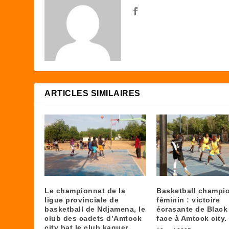
ARTICLES SIMILAIRES
Le championnat de la
Basketball champi
ligue provinciale de
féminin : victoire
basketball de Ndjamena, le
écrasante de Black
club des cadets d’Amtock
face à Amtock city.
city bat le club kaguer