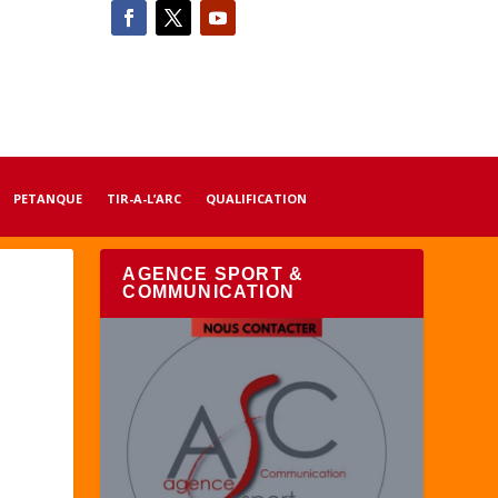
PETANQUE
TIR-A-L’ARC
QUALIFICATION
AGENCE SPORT &
COMMUNICATION