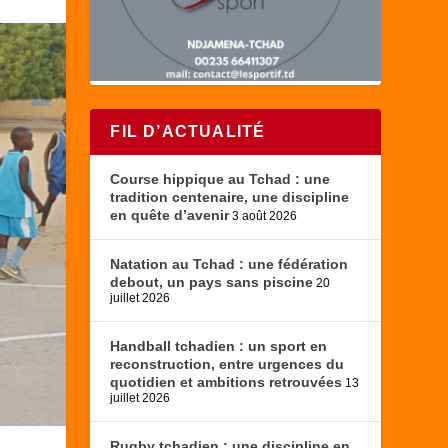
FIL D’ACTUALITÉ
Course hippique au Tchad : une
tradition centenaire, une discipline
en quête d’avenir
3 août 2026
Natation au Tchad : une fédération
debout, un pays sans piscine
20
juillet 2026
Handball tchadien : un sport en
reconstruction, entre urgences du
quotidien et ambitions retrouvées
13
juillet 2026
Rugby tchadien : une discipline en