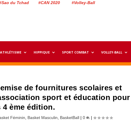
#Sao du Tchad #CAN 2020 #Volley-Ball
ATHLÉTISME
HIPPIQUE
SPORT COMBAT
VOLLEY-BALL
emise de fournitures scolaires et
’association sport et éducation pour
 4 ème édition.
asket Féminin
,
Basket Masculin
,
BasketBall
|
0
|