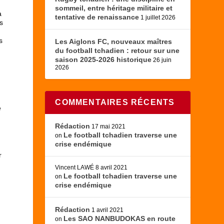
sommeil, entre héritage militaire et
à
tentative de renaissance
1 juillet 2026
s
s
Les Aiglons FC, nouveaux maîtres
du football tchadien : retour sur une
saison 2025-2026 historique
26 juin
2026
COMMENTAIRES RÉCENTS
e
n
Rédaction
17 mai 2021
Le football tchadien traverse une
on
crise endémique
r
Vincent LAWÉ
8 avril 2021
Le football tchadien traverse une
on
crise endémique
Rédaction
1 avril 2021
Les SAO NANBUDOKAS en route
on