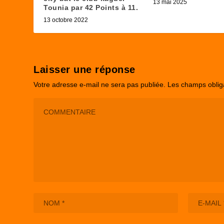
13 mai 2025
Tounia par 42 Points à 11.
13 octobre 2022
Laisser une réponse
Votre adresse e-mail ne sera pas publiée.
Les champs oblig