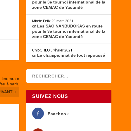
pour le 3e tournoi international de la
zone CEMAC de Yaoundé
Mbete Felix
29 mars 2021
Les SAO NANBUDOKAS en route
on
pour le 3e tournoi international de la
zone CEMAC de Yaoundé
ChloCHLO
3 février 2021
Le championnat de foot repoussé
on
de koumra a
eu à sarh.
UIVANT
SUIVEZ NOUS
Facebook