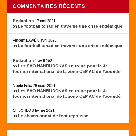
COMMENTAIRES RÉCENTS
Rédaction
17 mai 2021
Le football tchadien traverse une crise endémique
on
Vincent LAWÉ
8 avril 2021
Le football tchadien traverse une crise endémique
on
Rédaction
1 avril 2021
Les SAO NANBUDOKAS en route pour le 3e
on
tournoi international de la zone CEMAC de Yaoundé
Mbete Felix
29 mars 2021
Les SAO NANBUDOKAS en route pour le 3e
on
tournoi international de la zone CEMAC de Yaoundé
ChloCHLO
3 février 2021
Le championnat de foot repoussé
on