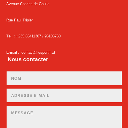
Avenue Charles de Gaulle
Rue Paul Tripier
Tél. : +235 66411307 /
93103730
E-mail :
contact@lesportif.td
Nous contacter