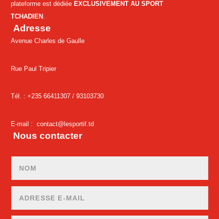
plateforme est dédiée
EXCLUSIVEMENT AU SPORT
TCHADIEN
.
Adresse
Avenue Charles de Gaulle
Rue Paul Tripier
Tél. : +235 66411307 /
93103730
E-mail :
contact@lesportif.td
Nous contacter