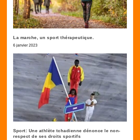
La marche, un sport thérapeutique.
6 janvier 2023
Sport: Une athlète tchadienne dénonce le non-
respect de ses droits sportifs