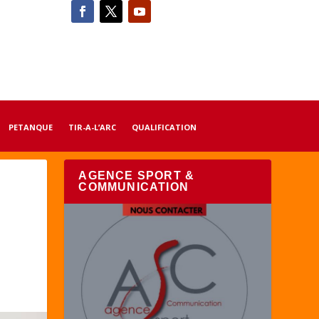
PETANQUE
TIR-A-L’ARC
QUALIFICATION
AGENCE SPORT &
COMMUNICATION