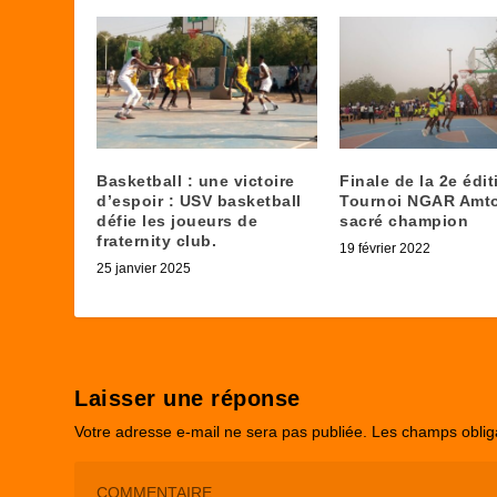
Basketball : une victoire
Finale de la 2e édi
d’espoir : USV basketball
Tournoi NGAR Amto
défie les joueurs de
sacré champion
fraternity club.
19 février 2022
25 janvier 2025
Laisser une réponse
Votre adresse e-mail ne sera pas publiée.
Les champs oblig