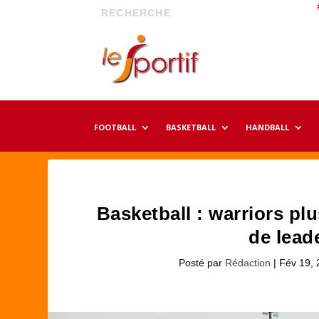
FOOTBALL
BASKETBALL
HANDBALL
Basketball : warriors plu
de lead
Posté par
Rédaction
|
Fév 19, 