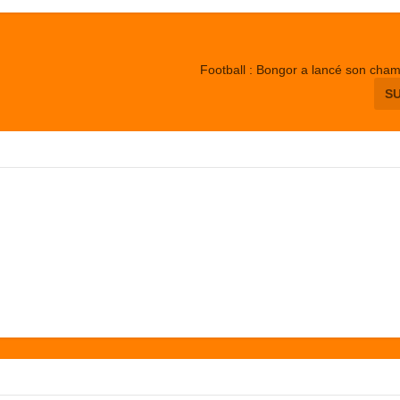
Football : Bongor a lancé son cha
S