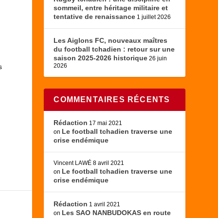
sommeil, entre héritage militaire et
tentative de renaissance
1 juillet 2026
Les Aiglons FC, nouveaux maîtres
du football tchadien : retour sur une
saison 2025-2026 historique
26 juin
2026
s
COMMENTAIRES RÉCENTS
Rédaction
17 mai 2021
Le football tchadien traverse une
on
crise endémique
Vincent LAWÉ
8 avril 2021
Le football tchadien traverse une
on
crise endémique
Rédaction
1 avril 2021
Les SAO NANBUDOKAS en route
on