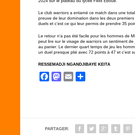
2024 sur le plateau du lycée Félix Eboué.
Le club warriors a entamé ce match dans une totale
preuve de leur domination dans les deux premiers qua
duels et c’est ce qui leur permis de prendre 35 poi
Le retour n’a pas été facile pour les hommes de 
peut lire sur le visage de warriors un sentiment de j
au panier. Le dernier quart temps de jeu les ho
un duel presque plié avec 72 points à 47 et c’est sur
RESSEMADJI NGANDJIBAYE KEITA
F
M
E
P
a
a
m
ar
c
st
ail
ta
e
o
g
b
d
er
o
o
PARTAGER:
o
n