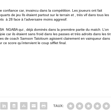
 confiance car, invaincu dans la compétition. Les joueurs ont fait
rts de jeu Ils étaient partout sur le terrain et , très vif dans tous les
nts à 28 face à l’adversaire moins aggresif.
MBA NGABA qui , déjà dominés dans la première partie du match. L’on
oie car ils étaient sans froid dans les passes et très adroits dans les tir
mmes de coach Samson Tatoloum agissent clairement en vainqueur dans
 ce score qu’intervient le coup sifflet final.
TAUX: