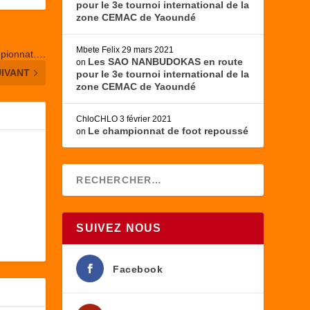
pour le 3e tournoi international de la
zone CEMAC de Yaoundé
Mbete Felix
29 mars 2021
mpionnat….
Les SAO NANBUDOKAS en route
on
UIVANT
pour le 3e tournoi international de la
zone CEMAC de Yaoundé
ChloCHLO
3 février 2021
Le championnat de foot repoussé
on
SUIVEZ NOUS
Facebook