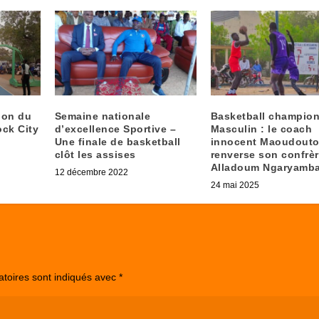
tion du
Semaine nationale
Basketball champio
ck City
d’excellence Sportive –
Masculin : le coach
Une finale de basketball
innocent Maoudout
clôt les assises
renverse son confrè
Alladoum Ngaryamb
12 décembre 2022
24 mai 2025
atoires sont indiqués avec
*