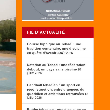
FIL D’ACTUALITÉ
Course hippique au Tchad : une
tradition centenaire, une discipline
en quête d’avenir
3 août 2026
Natation au Tchad : une fédération
debout, un pays sans piscine
20
juillet 2026
Handball tchadien : un sport en
reconstruction, entre urgences du
quotidien et ambitions retrouvées
13
juillet 2026
Rugby tchadien : une discipline en