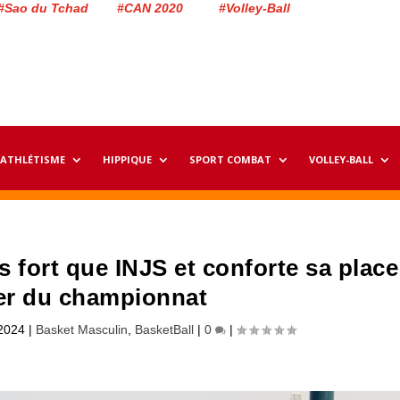
#Sao du Tchad #CAN 2020 #Volley-Ball
ATHLÉTISME
HIPPIQUE
SPORT COMBAT
VOLLEY-BALL
s fort que INJS et conforte sa place
er du championnat
2024
|
Basket Masculin
,
BasketBall
|
0
|