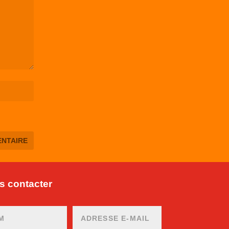
 contacter