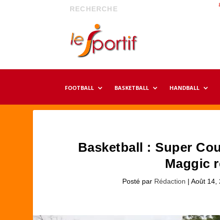
FOOTBALL
BASKETBALL
HANDBALL
Basketball : Super Co
Maggic r
Posté par
Rédaction
|
Août 14,