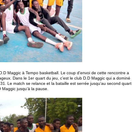
 D.D Maggic à Tempo basketball. Le coup d’envoi de cette rencontre a
ageux. Dans le 1
er
quart du jeu, c’est le club D.D Maggic qui a dominé
31. Le match se relance et la bataille est serrée jusqu’au second quart
D Maggic jusqu’à la pause.