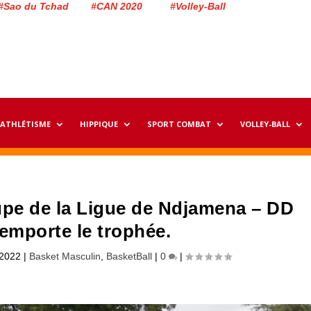
#Sao du Tchad #CAN 2020 #Volley-Ball
ATHLÉTISME
HIPPIQUE
SPORT COMBAT
VOLLEY-BALL
upe de la Ligue de Ndjamena – DD
emporte le trophée.
 2022
|
Basket Masculin
,
BasketBall
|
0
|