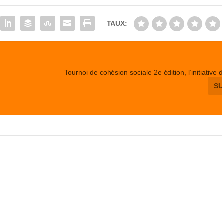
TAUX:
Tournoi de cohésion sociale 2e édition, l’initiative
S