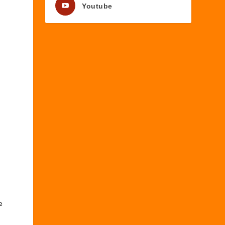
Youtube
e