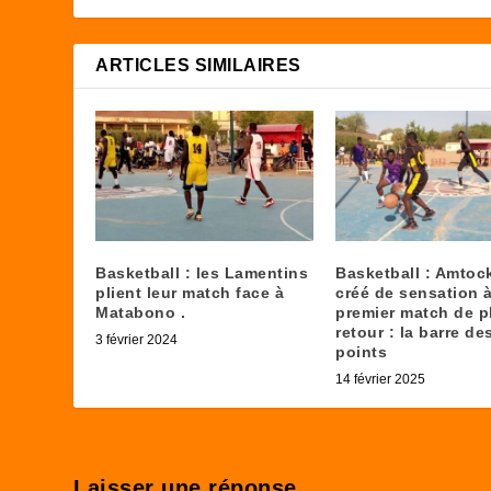
ARTICLES SIMILAIRES
Basketball : les Lamentins
Basketball : Amtock
plient leur match face à
créé de sensation 
Matabono .
premier match de 
retour : la barre de
3 février 2024
points
14 février 2025
Laisser une réponse