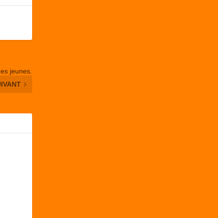
 des jeunes.
UIVANT