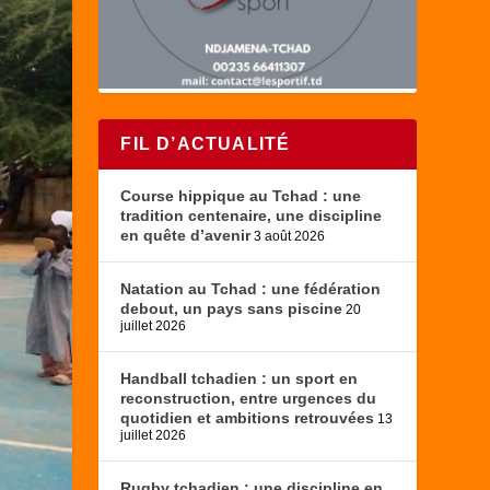
FIL D’ACTUALITÉ
Course hippique au Tchad : une
tradition centenaire, une discipline
en quête d’avenir
3 août 2026
Natation au Tchad : une fédération
debout, un pays sans piscine
20
juillet 2026
Handball tchadien : un sport en
reconstruction, entre urgences du
quotidien et ambitions retrouvées
13
juillet 2026
Rugby tchadien : une discipline en