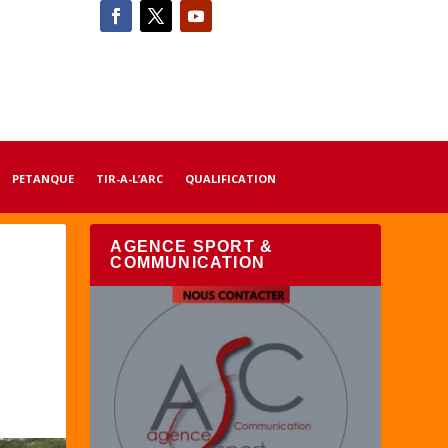
PETANQUE
TIR-A-L’ARC
QUALIFICATION
AGENCE SPORT &
COMMUNICATION