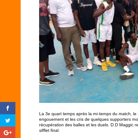
La 3
e
quart temps après la mi-temps du match, le c
engouement et les cris de quelques supporters mont
récupération des balles et les duels. D.D Maggic 
sifflet final.