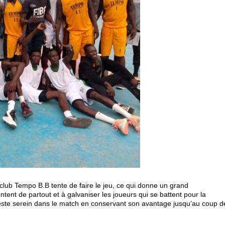
lub Tempo B.B tente de faire le jeu, ce qui donne un grand
ent de partout et à galvaniser les joueurs qui se battent pour la
reste serein dans le match en conservant son avantage jusqu’au coup d