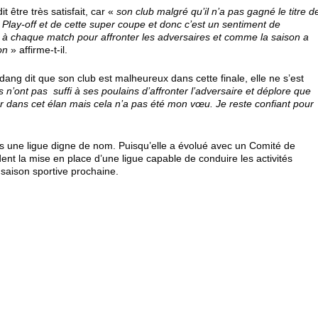
 être très satisfait, car «
son club malgré qu’il n’a pas gagné le titre d
 Play-off et de cette super coupe et donc c’est un sentiment de
s à chaque match pour affronter les adversaires et comme la saison a
on
» affirme-t-il.
ng dit que son club est malheureux dans cette finale, elle ne s’est
n’ont pas suffi à ses poulains d’affronter l’adversaire et déplore que
r dans cet élan mais cela n’a pas été mon vœu. Je reste confiant pour
ns une ligue digne de nom. Puisqu’elle a évolué avec un Comité de
 la mise en place d’une ligue capable de conduire les activités
 saison sportive prochaine.