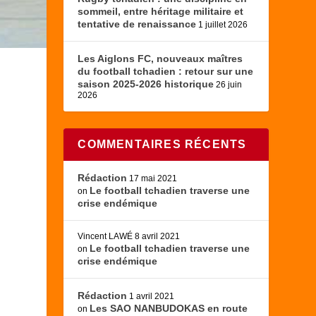
sommeil, entre héritage militaire et
tentative de renaissance
1 juillet 2026
Les Aiglons FC, nouveaux maîtres
du football tchadien : retour sur une
saison 2025-2026 historique
26 juin
2026
COMMENTAIRES RÉCENTS
Rédaction
17 mai 2021
Le football tchadien traverse une
on
i
crise endémique
Vincent LAWÉ
8 avril 2021
Le football tchadien traverse une
on
crise endémique
Rédaction
1 avril 2021
Les SAO NANBUDOKAS en route
on