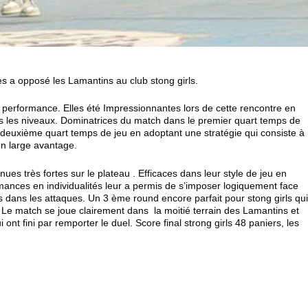
 a opposé les Lamantins au club stong girls.
 performance. Elles été Impressionnantes lors de cette rencontre en
s les niveaux. Dominatrices du match dans le premier quart temps de
 deuxième quart temps de jeu en adoptant une stratégie qui consiste à
un large avantage.
es très fortes sur le plateau . Efficaces dans leur style de jeu en
rmances en individualités leur a permis de s’imposer logiquement face
 dans les attaques. Un 3 ème round encore parfait pour stong girls qu
Le match se joue clairement dans la moitié terrain des Lamantins et
 ont fini par remporter le duel. Score final strong girls 48 paniers, les