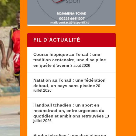
FIL D’ACTUALITÉ
Course hippique au Tchad : une
tradition centenaire, une discipline
en quête d’avenir
3 août 2026
Natation au Tchad : une fédération
debout, un pays sans piscine
20
juillet 2026
Handball tchadien : un sport en
reconstruction, entre urgences du
quotidien et ambitions retrouvées
13
juillet 2026
Rugby tchadien : une discipline en