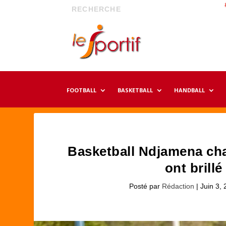
FOOTBALL
BASKETBALL
HANDBALL
Basketball Ndjamena cha
ont brill
Posté par
Rédaction
|
Juin 3,