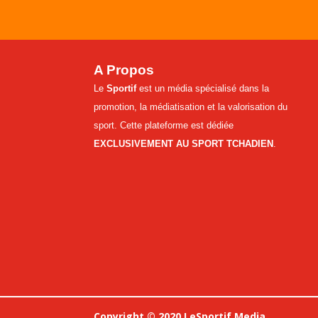
A Propos
Le
Sportif
est un média spécialisé dans la
promotion, la médiatisation et la valorisation du
sport. Cette plateforme est dédiée
EXCLUSIVEMENT AU SPORT TCHADIEN
.
Copyright © 2020 LeSportif Media