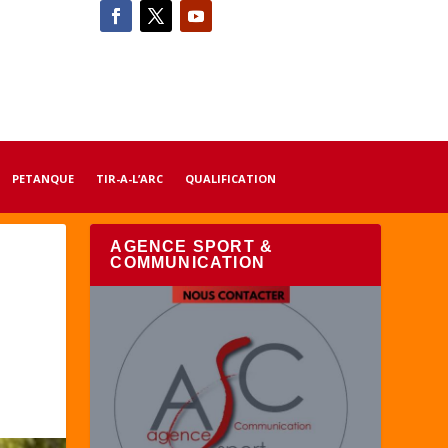
PETANQUE
TIR-A-L’ARC
QUALIFICATION
AGENCE SPORT &
COMMUNICATION