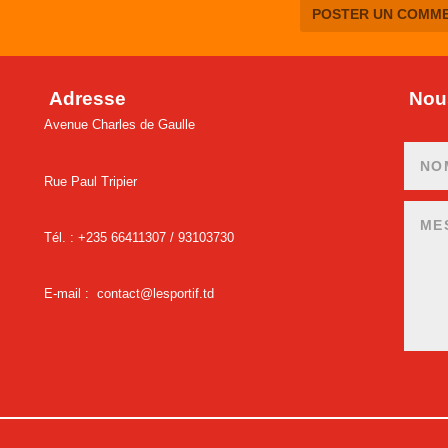
Adresse
Nous
Avenue Charles de Gaulle
Rue Paul Tripier
Tél. : +235 66411307 /
93103730
E-mail :
contact@lesportif.td