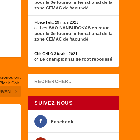
pour le 3e tournoi international de la
zone CEMAC de Yaoundé
Mbete Felix
29 mars 2021
Les SAO NANBUDOKAS en route
on
pour le 3e tournoi international de la
zone CEMAC de Yaoundé
ChloCHLO
3 février 2021
Le championnat de foot repoussé
on
azones ont
Black Cab.
UIVANT
SUIVEZ NOUS
Facebook