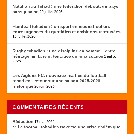
Natation au Tchad : une fédération debout, un pays
sans piscine
20 juillet 2026
Handball tchadien : un sport en reconstruction,
entre urgences du quotidien et ambitions retrouvées
13 juillet 2026
Rugby tchadien : une discipline en sommeil, entre
héritage militaire et tentative de renaissance
1 juillet
2026
Les Aiglons FC, nouveaux maîtres du football
tchadien : retour sur une saison 2025-2026
historique
26 juin 2026
COMMENTAIRES RÉCENTS
Rédaction
17 mai 2021
Le football tchadien traverse une crise endémique
on