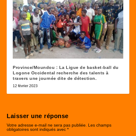
Province/Moundou : La Ligue de basket-ball du
Logone Occidental recherche des talents à
travers une journée dite de détection.
12 février 2023
Laisser une réponse
Votre adresse e-mail ne sera pas publiée.
Les champs
obligatoires sont indiqués avec
*