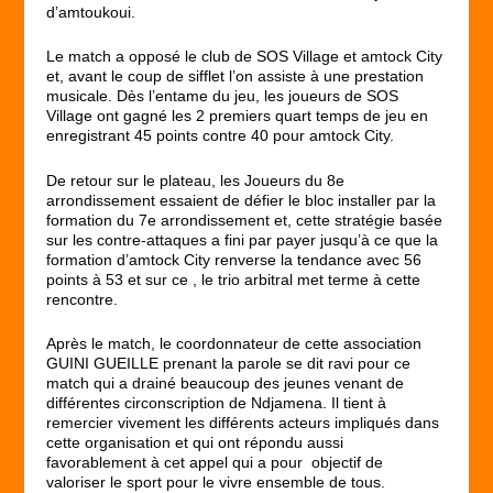
d’amtoukoui.
Le match a opposé le club de SOS Village et amtock City
et, avant le coup de sifflet l’on assiste à une prestation
musicale. Dès l’entame du jeu, les joueurs de SOS
Village ont gagné les 2 premiers quart temps de jeu en
enregistrant 45 points contre 40 pour amtock City.
De retour sur le plateau, les Joueurs du 8e
arrondissement essaient de défier le bloc installer par la
formation du 7e arrondissement et, cette stratégie basée
sur les contre-attaques a fini par payer jusqu’à ce que la
formation d’amtock City renverse la tendance avec 56
points à 53 et sur ce , le trio arbitral met terme à cette
rencontre.
Après le match, le coordonnateur de cette association
GUINI GUEILLE prenant la parole se dit ravi pour ce
match qui a drainé beaucoup des jeunes venant de
différentes circonscription de Ndjamena. Il tient à
remercier vivement les différents acteurs impliqués dans
cette organisation et qui ont répondu aussi
favorablement à cet appel qui a pour objectif de
valoriser le sport pour le vivre ensemble de tous.