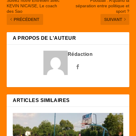
Suivez notre Entretien avec
Football : A quand la
KEVIN NICAISE, Le coach
séparation entre politique et
des Sao
sport ?
PRÉCÉDENT
SUIVANT
A PROPOS DE L'AUTEUR
Rédaction
ARTICLES SIMILAIRES