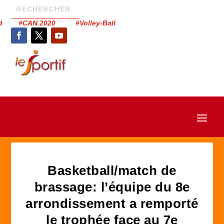
had #CAN 2020 #Volley-Ball
Basketball/match de
brassage: l’équipe du 8e
arrondissement a remporté
le trophée face au 7e