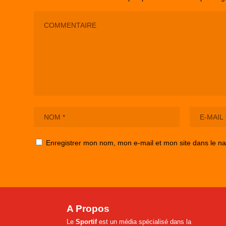
Enregistrer mon nom, mon e-mail et mon site dans le n
A Propos
Le
Sportif
est un média spécialisé dans la