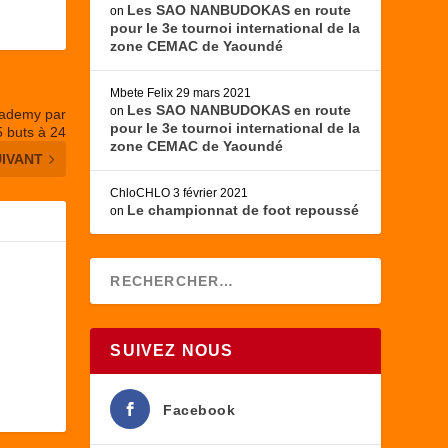
Les SAO NANBUDOKAS en route
on
pour le 3e tournoi international de la
zone CEMAC de Yaoundé
Mbete Felix
29 mars 2021
Les SAO NANBUDOKAS en route
on
cademy par
pour le 3e tournoi international de la
5 buts à 24
zone CEMAC de Yaoundé
UIVANT
ChloCHLO
3 février 2021
Le championnat de foot repoussé
on
SUIVEZ NOUS
Facebook