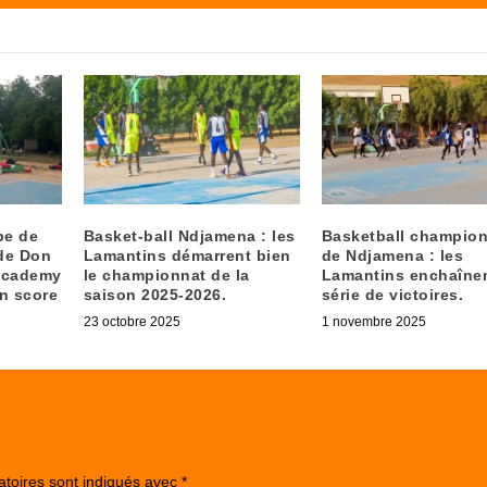
pe de
Basket-ball Ndjamena : les
Basketball champio
de Don
Lamantins démarrent bien
de Ndjamena : les
 Academy
le championnat de la
Lamantins enchaînen
un score
saison 2025-2026.
série de victoires.
23 octobre 2025
1 novembre 2025
atoires sont indiqués avec
*