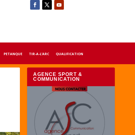
PETANQUE
TIR-A-L’ARC
QUALIFICATION
AGENCE SPORT &
COMMUNICATION