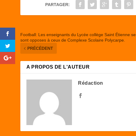
o
o
PARTAGER:
o
n
k
Football: Les enseignants du Lycée collège Saint Étienne se
sont opposes à ceux de Complexe Scolaire Polycarpe.
PRÉCÉDENT
A PROPOS DE L'AUTEUR
Rédaction