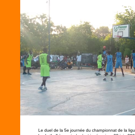
Le duel de la 5
e
journée du championnat de la lig