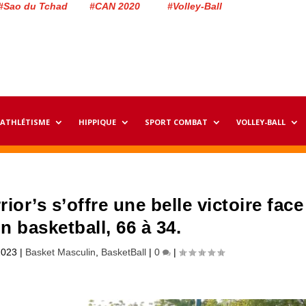
#Sao du Tchad #CAN 2020 #Volley-Ball
ATHLÉTISME
HIPPIQUE
SPORT COMBAT
VOLLEY-BALL
rior’s s’offre une belle victoire face
 basketball, 66 à 34.
2023
|
Basket Masculin
,
BasketBall
|
0
|