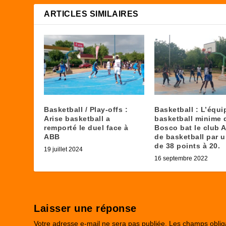
ARTICLES SIMILAIRES
Basketball / Play-offs :
Basketball : L’équi
Arise basketball a
basketball minime 
remporté le duel face à
Bosco bat le club
ABB
de basketball par 
de 38 points à 20.
19 juillet 2024
16 septembre 2022
Laisser une réponse
Votre adresse e-mail ne sera pas publiée.
Les champs oblig