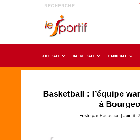
FOOTBALL
BASKETBALL
HANDBALL
Basketball : l’équipe war
à Bourgeon
Posté par
Rédaction
|
Juin 8, 