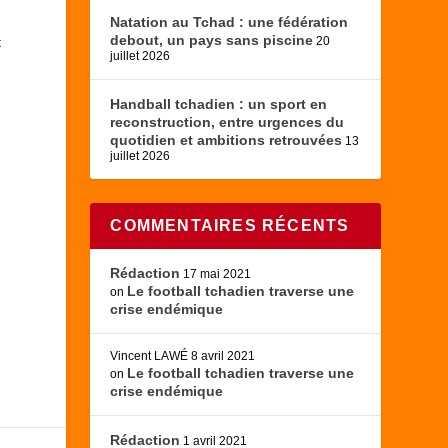
Natation au Tchad : une fédération
debout, un pays sans piscine
t
20
juillet 2026
Handball tchadien : un sport en
reconstruction, entre urgences du
quotidien et ambitions retrouvées
13
juillet 2026
COMMENTAIRES RÉCENTS
Rédaction
17 mai 2021
Le football tchadien traverse une
on
crise endémique
Vincent LAWÉ
8 avril 2021
Le football tchadien traverse une
on
crise endémique
Rédaction
1 avril 2021