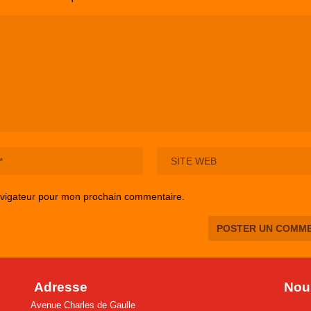
avigateur pour mon prochain commentaire.
Adresse
Nous
Avenue Charles de Gaulle