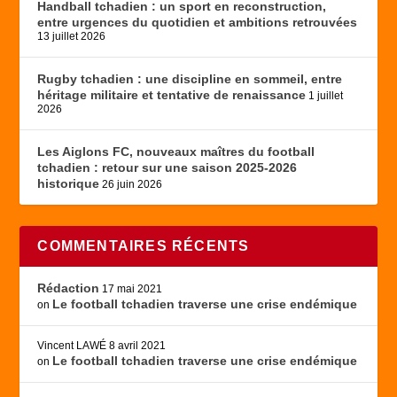
Handball tchadien : un sport en reconstruction,
entre urgences du quotidien et ambitions retrouvées
13 juillet 2026
Rugby tchadien : une discipline en sommeil, entre
héritage militaire et tentative de renaissance
1 juillet
2026
Les Aiglons FC, nouveaux maîtres du football
tchadien : retour sur une saison 2025-2026
historique
26 juin 2026
COMMENTAIRES RÉCENTS
Rédaction
17 mai 2021
Le football tchadien traverse une crise endémique
on
Vincent LAWÉ
8 avril 2021
Le football tchadien traverse une crise endémique
on