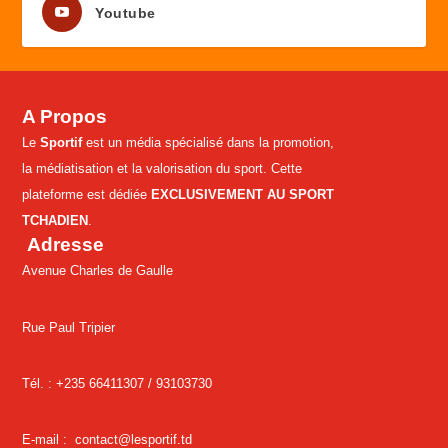
Youtube
A Propos
Le
Sportif
est un média spécialisé dans la promotion,
la médiatisation et la valorisation du sport. Cette
plateforme est dédiée
EXCLUSIVEMENT AU SPORT
TCHADIEN
.
Adresse
Avenue Charles de Gaulle
Rue Paul Tripier
Tél. : +235 66411307 /
93103730
E-mail :
contact@lesportif.td