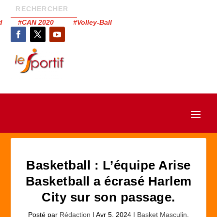
had #CAN 2020 #Volley-Ball
Basketball : L’équipe Arise
Basketball a écrasé Harlem
City sur son passage.
Posté par
Rédaction
|
Avr 5, 2024
|
Basket Masculin
,