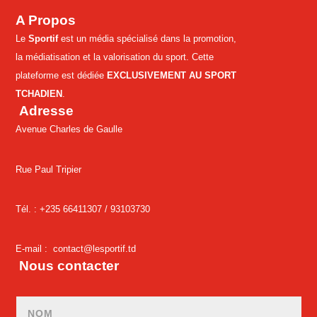
A Propos
Le
Sportif
est un média spécialisé dans la promotion,
la médiatisation et la valorisation du sport. Cette
plateforme est dédiée
EXCLUSIVEMENT AU SPORT
TCHADIEN
.
Adresse
Avenue Charles de Gaulle
Rue Paul Tripier
Tél. : +235 66411307 /
93103730
E-mail :
contact@lesportif.td
Nous contacter