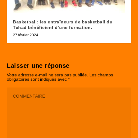
Basketball: les entraîneurs de basketball du
Tchad bénéficient d’une formation.
27 février 2024
Laisser une réponse
Votre adresse e-mail ne sera pas publiée.
Les champs
obligatoires sont indiqués avec
*