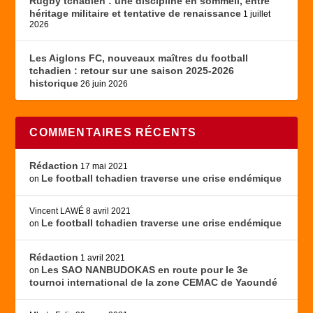
Rugby tchadien : une discipline en sommeil, entre
héritage militaire et tentative de renaissance
1 juillet
2026
Les Aiglons FC, nouveaux maîtres du football
tchadien : retour sur une saison 2025-2026
historique
26 juin 2026
COMMENTAIRES RÉCENTS
Rédaction
17 mai 2021
Le football tchadien traverse une crise endémique
on
Vincent LAWÉ
8 avril 2021
Le football tchadien traverse une crise endémique
on
Rédaction
1 avril 2021
Les SAO NANBUDOKAS en route pour le 3e
on
tournoi international de la zone CEMAC de Yaoundé