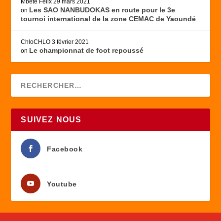
Mbete Felix
29 mars 2021
Les SAO NANBUDOKAS en route pour le 3e
on
tournoi international de la zone CEMAC de Yaoundé
ChloCHLO
3 février 2021
Le championnat de foot repoussé
on
SUIVEZ NOUS
Facebook
Youtube