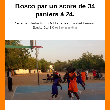
Bosco par un score de 34
paniers à 24.
Posté par
Rédaction
|
Oct 17, 2022
|
Basket Féminin
,
BasketBall
|
0
|