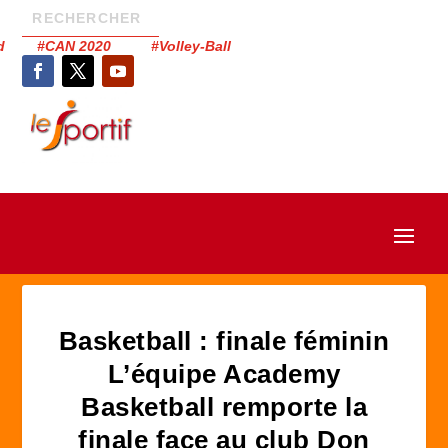
had #CAN 2020 #Volley-Ball
Basketball : finale féminin
L’équipe Academy
Basketball remporte la
finale face au club Don