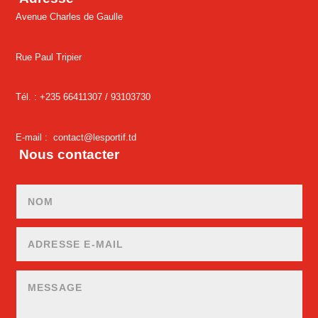
Avenue Charles de Gaulle
Rue Paul Tripier
Tél. : +235 66411307 /
93103730
E-mail :
contact@lesportif.td
Nous contacter