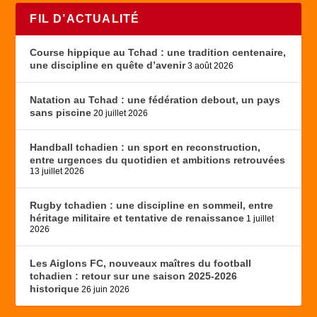
FIL D’ACTUALITÉ
Course hippique au Tchad : une tradition centenaire,
une discipline en quête d’avenir
3 août 2026
Natation au Tchad : une fédération debout, un pays
sans piscine
20 juillet 2026
Handball tchadien : un sport en reconstruction,
entre urgences du quotidien et ambitions retrouvées
13 juillet 2026
Rugby tchadien : une discipline en sommeil, entre
héritage militaire et tentative de renaissance
1 juillet
2026
Les Aiglons FC, nouveaux maîtres du football
tchadien : retour sur une saison 2025-2026
historique
26 juin 2026