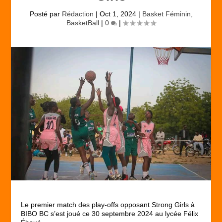
Posté par
Rédaction
|
Oct 1, 2024
|
Basket Féminin
,
BasketBall
|
0
|
Le premier match des play-offs opposant Strong Girls à
BIBO BC s’est joué ce 30 septembre 2024 au lycée Félix