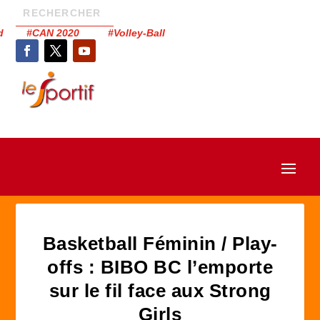
had #CAN 2020 #Volley-Ball
Basketball Féminin / Play-
offs : BIBO BC l’emporte
sur le fil face aux Strong
Girls