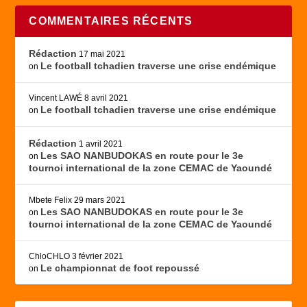
COMMENTAIRES RÉCENTS
Rédaction
17 mai 2021
Le football tchadien traverse une crise endémique
on
Vincent LAWÉ
8 avril 2021
Le football tchadien traverse une crise endémique
on
Rédaction
1 avril 2021
Les SAO NANBUDOKAS en route pour le 3e
on
tournoi international de la zone CEMAC de Yaoundé
Mbete Felix
29 mars 2021
Les SAO NANBUDOKAS en route pour le 3e
on
tournoi international de la zone CEMAC de Yaoundé
ChloCHLO
3 février 2021
Le championnat de foot repoussé
on