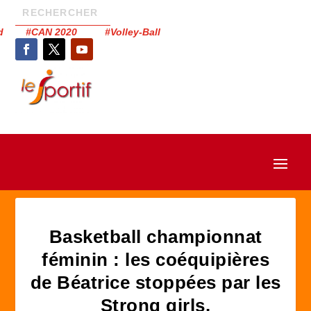
had #CAN 2020 #Volley-Ball
Basketball championnat
féminin : les coéquipières
de Béatrice stoppées par les
Strong girls.