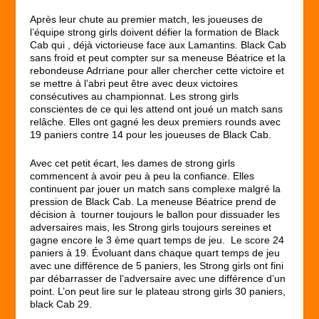
Après leur chute au premier match, les joueuses de
l’équipe strong girls doivent défier la formation de Black
Cab qui , déjà victorieuse face aux Lamantins. Black Cab
sans froid et peut compter sur sa meneuse Béatrice et la
rebondeuse Adrriane pour aller chercher cette victoire et
se mettre à l’abri peut être avec deux victoires
consécutives au championnat. Les strong girls
conscientes de ce qui les attend ont joué un match sans
relâche. Elles ont gagné les deux premiers rounds avec
19 paniers contre 14 pour les joueuses de Black Cab.
Avec cet petit écart, les dames de strong girls
commencent à avoir peu à peu la confiance. Elles
continuent par jouer un match sans complexe malgré la
pression de Black Cab. La meneuse Béatrice prend de
décision à tourner toujours le ballon pour dissuader les
adversaires mais, les Strong girls toujours sereines et
gagne encore le 3 ème quart temps de jeu. Le score 24
paniers à 19. Évoluant dans chaque quart temps de jeu
avec une différence de 5 paniers, les Strong girls ont fini
par débarrasser de l’adversaire avec une différence d’un
point. L’on peut lire sur le plateau strong girls 30 paniers,
black Cab 29.