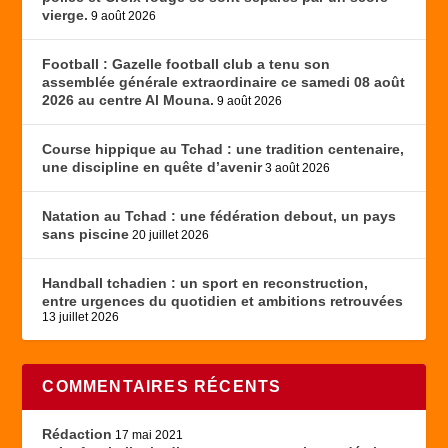
vierge.
9 août 2026
Football : Gazelle football club a tenu son
assemblée générale extraordinaire ce samedi 08 août
2026 au centre Al Mouna.
9 août 2026
Course hippique au Tchad : une tradition centenaire,
une discipline en quête d’avenir
3 août 2026
Natation au Tchad : une fédération debout, un pays
sans piscine
20 juillet 2026
Handball tchadien : un sport en reconstruction,
entre urgences du quotidien et ambitions retrouvées
13 juillet 2026
COMMENTAIRES RÉCENTS
Rédaction
17 mai 2021