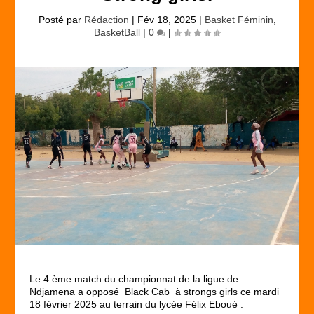
Posté par
Rédaction
|
Fév 18, 2025
|
Basket Féminin
,
BasketBall
|
0
|
Le 4 ème match du championnat de la ligue de
Ndjamena a opposé Black Cab à strongs girls ce mardi
18 février 2025 au terrain du lycée Félix Eboué .