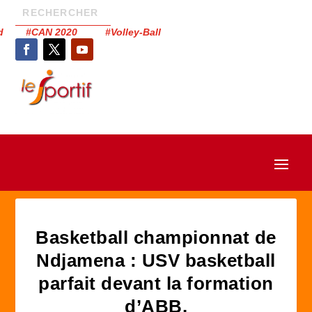
had #CAN 2020 #Volley-Ball
Basketball championnat de
Ndjamena : USV basketball
parfait devant la formation
d’ABB.