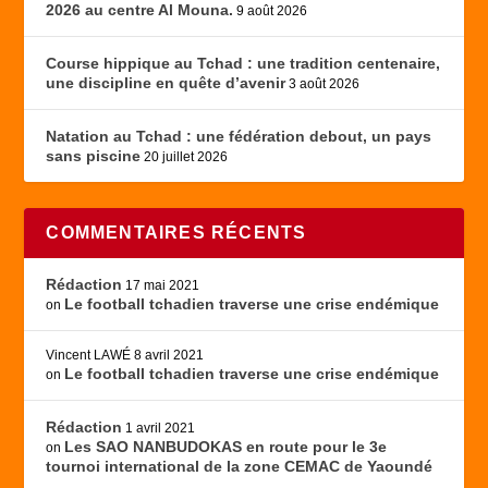
2026 au centre Al Mouna.
9 août 2026
Course hippique au Tchad : une tradition centenaire,
une discipline en quête d’avenir
3 août 2026
Natation au Tchad : une fédération debout, un pays
sans piscine
20 juillet 2026
COMMENTAIRES RÉCENTS
Rédaction
17 mai 2021
Le football tchadien traverse une crise endémique
on
Vincent LAWÉ
8 avril 2021
Le football tchadien traverse une crise endémique
on
Rédaction
1 avril 2021
Les SAO NANBUDOKAS en route pour le 3e
on
tournoi international de la zone CEMAC de Yaoundé