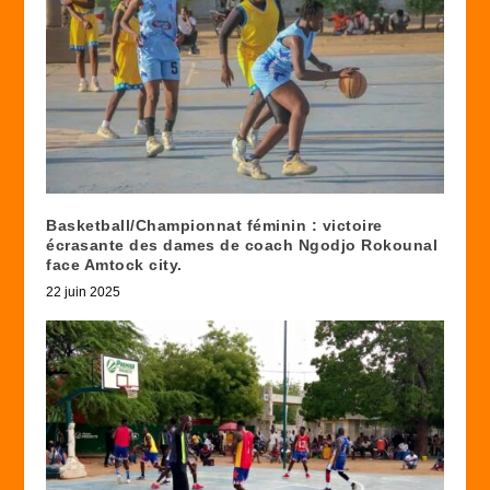
Basketball/Championnat féminin : victoire
écrasante des dames de coach Ngodjo Rokounal
face Amtock city.
22 juin 2025