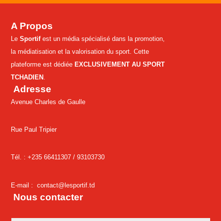
A Propos
Le
Sportif
est un média spécialisé dans la promotion,
la médiatisation et la valorisation du sport. Cette
plateforme est dédiée
EXCLUSIVEMENT AU SPORT
TCHADIEN
.
Adresse
Avenue Charles de Gaulle
Rue Paul Tripier
Tél. : +235 66411307 /
93103730
E-mail :
contact@lesportif.td
Nous contacter