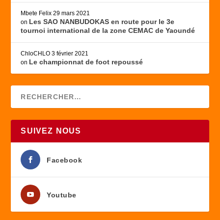
Mbete Felix
29 mars 2021
Les SAO NANBUDOKAS en route pour le 3e
on
tournoi international de la zone CEMAC de Yaoundé
ChloCHLO
3 février 2021
Le championnat de foot repoussé
on
SUIVEZ NOUS
Facebook
Youtube