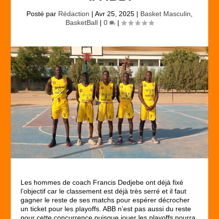
Posté par
Rédaction
|
Avr 25, 2025
|
Basket Masculin
,
BasketBall
|
0
|
Les hommes de coach Francis Dedjebe ont déjà fixé
l’objectif car le classement est déjà très serré et il faut
gagner le reste de ses matchs pour espérer décrocher
un ticket pour les playoffs. ABB n’est pas aussi du reste
pour cette concurrence puisque jouer les playoffs pourra