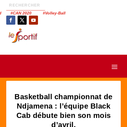
had #CAN 2020 #Volley-Ball
Basketball championnat de
Ndjamena : l’équipe Black
Cab débute bien son mois
d’avril.