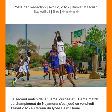
Posté par
Rédaction
|
Avr 12, 2025
|
Basket Masculin
,
BasketBall
|
0
|
Le second match de la 9 ème journée et 31 ème match
du championnat de Ndjamena s’est joué ce vendredi
11avril 2025 au terrain du lycée Félix Eboué.