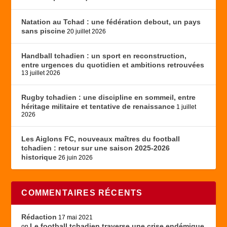
Natation au Tchad : une fédération debout, un pays
sans piscine
20 juillet 2026
Handball tchadien : un sport en reconstruction,
entre urgences du quotidien et ambitions retrouvées
13 juillet 2026
Rugby tchadien : une discipline en sommeil, entre
héritage militaire et tentative de renaissance
1 juillet
2026
Les Aiglons FC, nouveaux maîtres du football
tchadien : retour sur une saison 2025-2026
historique
26 juin 2026
COMMENTAIRES RÉCENTS
Rédaction
17 mai 2021
Le football tchadien traverse une crise endémique
on