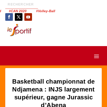
had #CAN 2020 #Volley-Ball
Basketball championnat de
Ndjamena : INJS largement
supérieur, gagne Jurassic
d’Abena