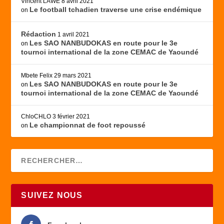
Vincent LAWÉ
8 avril 2021
Le football tchadien traverse une crise endémique
on
Rédaction
1 avril 2021
Les SAO NANBUDOKAS en route pour le 3e
on
tournoi international de la zone CEMAC de Yaoundé
Mbete Felix
29 mars 2021
Les SAO NANBUDOKAS en route pour le 3e
on
tournoi international de la zone CEMAC de Yaoundé
ChloCHLO
3 février 2021
Le championnat de foot repoussé
on
SUIVEZ NOUS