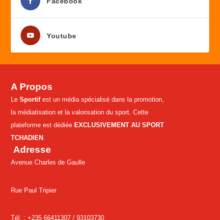
Facebook
Youtube
A Propos
Le
Sportif
est un média spécialisé dans la promotion,
la médiatisation et la valorisation du sport. Cette
plateforme est dédiée
EXCLUSIVEMENT AU SPORT
TCHADIEN
.
Adresse
Avenue Charles de Gaulle
Rue Paul Tripier
Tél. : +235 66411307 /
93103730