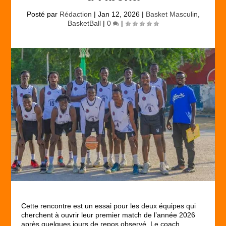
Posté par
Rédaction
|
Jan 12, 2026
|
Basket Masculin
,
BasketBall
|
0
|
Cette rencontre est un essai pour les deux équipes qui
cherchent à ouvrir leur premier match de l’année 2026
après quelques jours de repos observé. Le coach