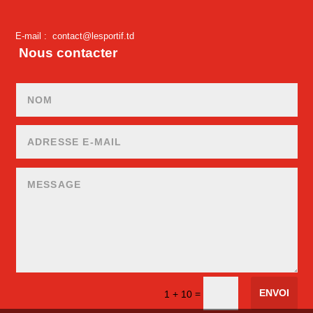
E-mail :
contact@lesportif.td
Nous contacter
ENVOI
=
1 + 10