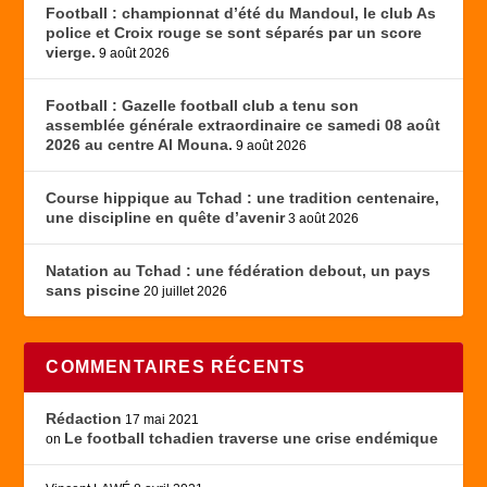
Football : championnat d’été du Mandoul, le club As
police et Croix rouge se sont séparés par un score
vierge.
9 août 2026
Football : Gazelle football club a tenu son
assemblée générale extraordinaire ce samedi 08 août
2026 au centre Al Mouna.
9 août 2026
Course hippique au Tchad : une tradition centenaire,
une discipline en quête d’avenir
3 août 2026
Natation au Tchad : une fédération debout, un pays
sans piscine
20 juillet 2026
COMMENTAIRES RÉCENTS
Rédaction
17 mai 2021
Le football tchadien traverse une crise endémique
on