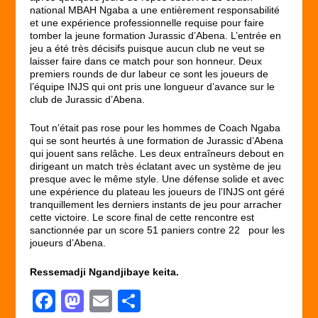
national MBAH Ngaba a une entièrement responsabilité
et une expérience professionnelle requise pour faire
tomber la jeune formation Jurassic d’Abena. L’entrée en
jeu a été très décisifs puisque aucun club ne veut se
laisser faire dans ce match pour son honneur. Deux
premiers rounds de dur labeur ce sont les joueurs de
l’équipe INJS qui ont pris une longueur d’avance sur le
club de Jurassic d’Abena.
Tout n’était pas rose pour les hommes de Coach Ngaba
qui se sont heurtés à une formation de Jurassic d’Abena
qui jouent sans relâche. Les deux entraîneurs debout en
dirigeant un match très éclatant avec un système de jeu
presque avec le même style. Une défense solide et avec
une expérience du plateau les joueurs de l’INJS ont géré
tranquillement les derniers instants de jeu pour arracher
cette victoire. Le score final de cette rencontre est
sanctionnée par un score 51 paniers contre 22 pour les
joueurs d’Abena.
Ressemadji Ngandjibaye keita.
F
M
E
P