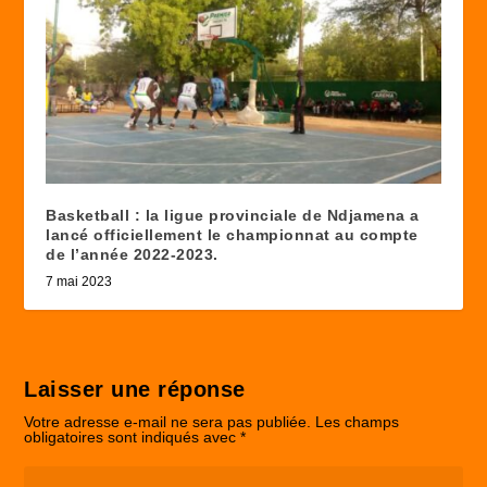
Basketball : la ligue provinciale de Ndjamena a
lancé officiellement le championnat au compte
de l’année 2022-2023.
7 mai 2023
Laisser une réponse
Votre adresse e-mail ne sera pas publiée.
Les champs
obligatoires sont indiqués avec
*