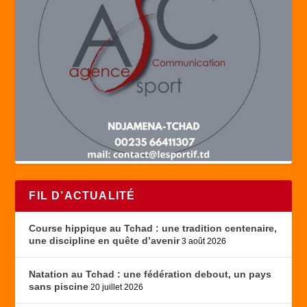
FIL D’ACTUALITÉ
Course hippique au Tchad : une tradition centenaire,
une discipline en quête d’avenir
3 août 2026
Natation au Tchad : une fédération debout, un pays
sans piscine
20 juillet 2026