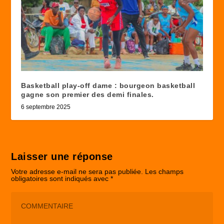
Basketball play-off dame : bourgeon basketball
gagne son premier des demi finales.
6 septembre 2025
Laisser une réponse
Votre adresse e-mail ne sera pas publiée.
Les champs
obligatoires sont indiqués avec
*