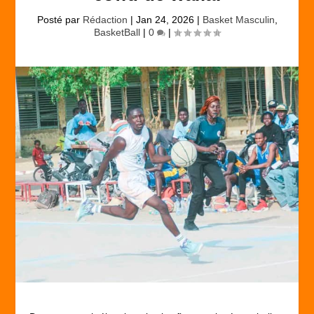
Posté par
Rédaction
|
Jan 24, 2026
|
Basket Masculin
,
BasketBall
|
0
|