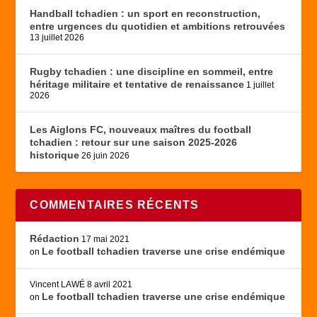
Handball tchadien : un sport en reconstruction,
entre urgences du quotidien et ambitions retrouvées
13 juillet 2026
Rugby tchadien : une discipline en sommeil, entre
héritage militaire et tentative de renaissance
1 juillet
2026
Les Aiglons FC, nouveaux maîtres du football
tchadien : retour sur une saison 2025-2026
historique
26 juin 2026
COMMENTAIRES RÉCENTS
Rédaction
17 mai 2021
Le football tchadien traverse une crise endémique
on
Vincent LAWÉ
8 avril 2021
Le football tchadien traverse une crise endémique
on