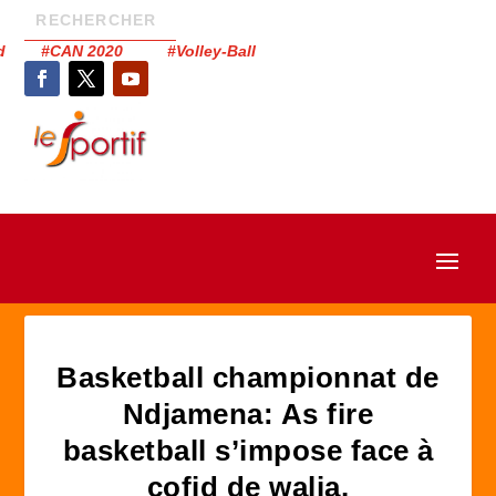
had #CAN 2020 #Volley-Ball
Basketball championnat de
Ndjamena: As fire
basketball s’impose face à
cofid de walia.