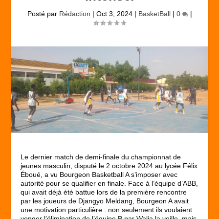
Posté par
Rédaction
|
Oct 3, 2024
|
BasketBall
|
0
|
Le dernier match de demi-finale du championnat de
jeunes masculin, disputé le 2 octobre 2024 au lycée Félix
Éboué, a vu Bourgeon Basketball A s’imposer avec
autorité pour se qualifier en finale. Face à l’équipe d’ABB,
qui avait déjà été battue lors de la première rencontre
par les joueurs de Djangyo Meldang, Bourgeon A avait
une motivation particulière : non seulement ils voulaient
venger l’élimination de l’équipe B par Walia la veille, mais