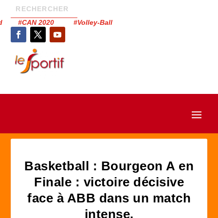
had #CAN 2020 #Volley-Ball
Basketball : Bourgeon A en
Finale : victoire décisive
face à ABB dans un match
intense.