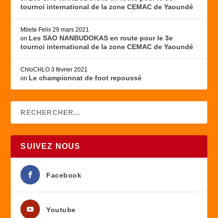
tournoi international de la zone CEMAC de Yaoundé
Mbete Felix
29 mars 2021
Les SAO NANBUDOKAS en route pour le 3e
on
tournoi international de la zone CEMAC de Yaoundé
ChloCHLO
3 février 2021
Le championnat de foot repoussé
on
SUIVEZ NOUS
Facebook
Youtube