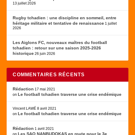
13 juillet 2026
Rugby tchadien : une discipline en sommeil, entre
héritage militaire et tentative de renaissance
1 juillet
2026
Les Aiglons FC, nouveaux maîtres du football
tchadien : retour sur une saison 2025-2026
historique
26 juin 2026
COMMENTAIRES RÉCENTS
Rédaction
17 mai 2021
Le football tchadien traverse une crise endémique
on
Vincent LAWÉ
8 avril 2021
Le football tchadien traverse une crise endémique
on
Rédaction
1 avril 2021
Les SAO NANBUDOKAS en route pour le 3e
on