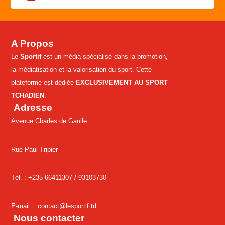
A Propos
Le
Sportif
est un média spécialisé dans la promotion,
la médiatisation et la valorisation du sport. Cette
plateforme est dédiée
EXCLUSIVEMENT AU SPORT
TCHADIEN
.
Adresse
Avenue Charles de Gaulle
Rue Paul Tripier
Tél. : +235 66411307 /
93103730
E-mail :
contact@lesportif.td
Nous contacter