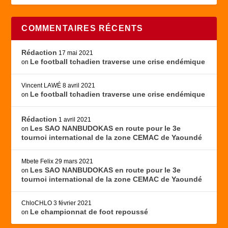
COMMENTAIRES RÉCENTS
Rédaction
17 mai 2021
Le football tchadien traverse une crise endémique
on
Vincent LAWÉ
8 avril 2021
Le football tchadien traverse une crise endémique
on
Rédaction
1 avril 2021
Les SAO NANBUDOKAS en route pour le 3e
on
tournoi international de la zone CEMAC de Yaoundé
Mbete Felix
29 mars 2021
Les SAO NANBUDOKAS en route pour le 3e
on
tournoi international de la zone CEMAC de Yaoundé
ChloCHLO
3 février 2021
Le championnat de foot repoussé
on