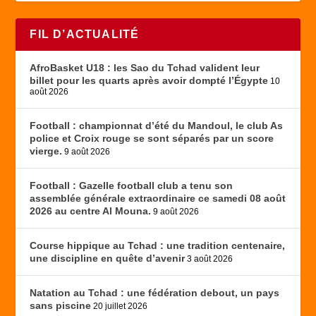
FIL D’ACTUALITÉ
AfroBasket U18 : les Sao du Tchad valident leur
billet pour les quarts après avoir dompté l’Égypte
10
août 2026
Football : championnat d’été du Mandoul, le club As
police et Croix rouge se sont séparés par un score
vierge.
9 août 2026
Football : Gazelle football club a tenu son
assemblée générale extraordinaire ce samedi 08 août
2026 au centre Al Mouna.
9 août 2026
Course hippique au Tchad : une tradition centenaire,
une discipline en quête d’avenir
3 août 2026
Natation au Tchad : une fédération debout, un pays
sans piscine
20 juillet 2026