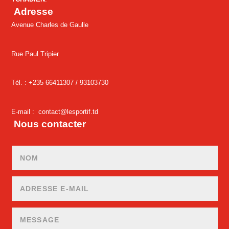
Adresse
Avenue Charles de Gaulle
Rue Paul Tripier
Tél. : +235 66411307 /
93103730
E-mail :
contact@lesportif.td
Nous contacter