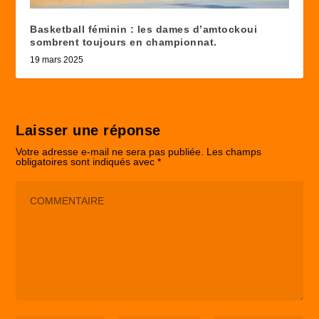
Basketball féminin : les dames d’amtockoui
sombrent toujours en championnat.
19 mars 2025
Laisser une réponse
Votre adresse e-mail ne sera pas publiée.
Les champs
obligatoires sont indiqués avec
*