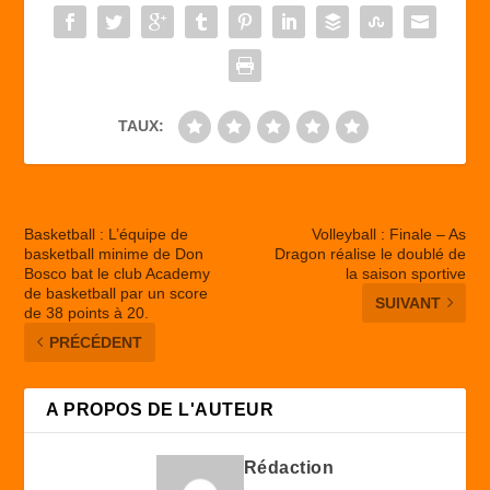
o
n
k
TAUX:
Basketball : L’équipe de
Volleyball : Finale – As
basketball minime de Don
Dragon réalise le doublé de
Bosco bat le club Academy
la saison sportive
de basketball par un score
SUIVANT
de 38 points à 20.
PRÉCÉDENT
A PROPOS DE L'AUTEUR
Rédaction