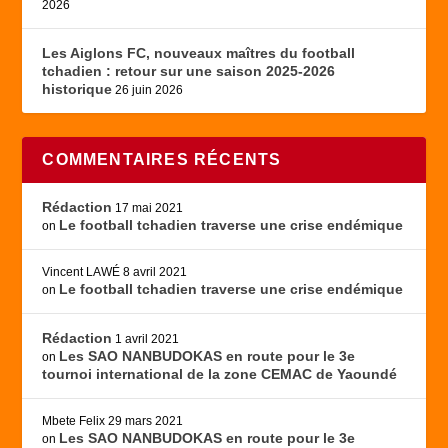
2026
Les Aiglons FC, nouveaux maîtres du football
tchadien : retour sur une saison 2025-2026
historique
26 juin 2026
COMMENTAIRES RÉCENTS
Rédaction
17 mai 2021
Le football tchadien traverse une crise endémique
on
Vincent LAWÉ
8 avril 2021
Le football tchadien traverse une crise endémique
on
Rédaction
1 avril 2021
Les SAO NANBUDOKAS en route pour le 3e
on
tournoi international de la zone CEMAC de Yaoundé
Mbete Felix
29 mars 2021
Les SAO NANBUDOKAS en route pour le 3e
on