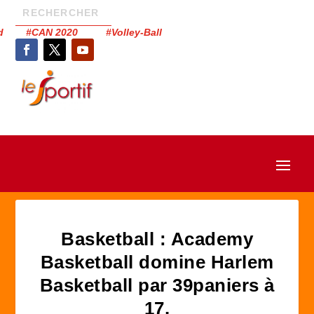
had #CAN 2020 #Volley-Ball
Basketball : Academy
Basketball domine Harlem
Basketball par 39paniers à
17.