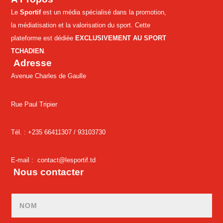
Le
Sportif
est un média spécialisé dans la promotion,
la médiatisation et la valorisation du sport. Cette
plateforme est dédiée
EXCLUSIVEMENT AU SPORT
TCHADIEN
.
Adresse
Avenue Charles de Gaulle
Rue Paul Tripier
Tél. : +235 66411307 /
93103730
E-mail :
contact@lesportif.td
Nous contacter