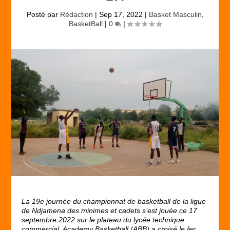
Posté par
Rédaction
|
Sep 17, 2022
|
Basket Masculin
,
BasketBall
|
0
|
La 19
e
journée du championnat de basketball de la ligue
de Ndjamena des minimes et cadets s’est jouée ce 17
septembre 2022 sur le plateau du lycée technique
commercial. Academy Basketball (ABB) a croisé le fer