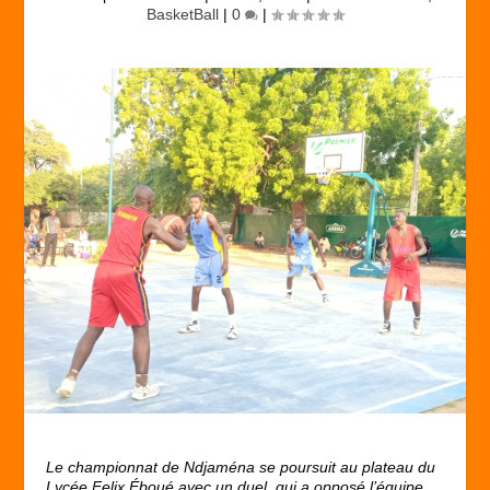
BasketBall
|
0
|
Le championnat de Ndjaména se poursuit au plateau du
Lycée Felix Éboué avec un duel qui a opposé l’équipe