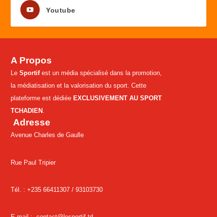
Youtube
A Propos
Le
Sportif
est un média spécialisé dans la promotion,
la médiatisation et la valorisation du sport. Cette
plateforme est dédiée
EXCLUSIVEMENT AU SPORT
TCHADIEN
.
Adresse
Avenue Charles de Gaulle
Rue Paul Tripier
Tél. : +235 66411307 /
93103730
E-mail :
contact@lesportif.td