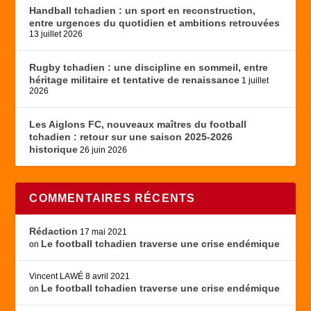
Handball tchadien : un sport en reconstruction,
entre urgences du quotidien et ambitions retrouvées
13 juillet 2026
Rugby tchadien : une discipline en sommeil, entre
héritage militaire et tentative de renaissance
1 juillet
2026
Les Aiglons FC, nouveaux maîtres du football
tchadien : retour sur une saison 2025-2026
historique
26 juin 2026
COMMENTAIRES RÉCENTS
Rédaction
17 mai 2021
Le football tchadien traverse une crise endémique
on
Vincent LAWÉ
8 avril 2021
Le football tchadien traverse une crise endémique
on