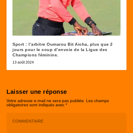
Sport : l’arbitre Oumarou Bit Aicha, plus que 2
jours pour le coup d’envoie de la Ligue des
Champions féminine.
13 août 2024
Laisser une réponse
Votre adresse e-mail ne sera pas publiée.
Les champs
obligatoires sont indiqués avec
*