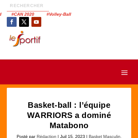
had #CAN 2020 #Volley-Ball
Basket-ball : l’équipe
WARRIORS a dominé
Matabono
Posté par
Rédaction
|
Juil 15, 2023
|
Basket Masculin
,