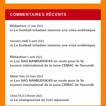
COMMENTAIRES RÉCENTS
Rédaction
17 mai 2021
Le football tchadien traverse une crise endémique
on
Vincent LAWÉ
8 avril 2021
Le football tchadien traverse une crise endémique
on
Rédaction
1 avril 2021
Les SAO NANBUDOKAS en route pour le 3e
on
tournoi international de la zone CEMAC de Yaoundé
Mbete Felix
29 mars 2021
Les SAO NANBUDOKAS en route pour le 3e
on
tournoi international de la zone CEMAC de Yaoundé
ChloCHLO
3 février 2021
Le championnat de foot repoussé
on