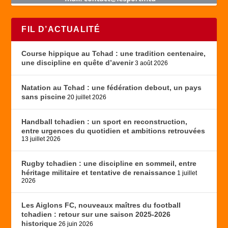
FIL D’ACTUALITÉ
Course hippique au Tchad : une tradition centenaire,
une discipline en quête d’avenir
3 août 2026
Natation au Tchad : une fédération debout, un pays
sans piscine
20 juillet 2026
Handball tchadien : un sport en reconstruction,
entre urgences du quotidien et ambitions retrouvées
13 juillet 2026
Rugby tchadien : une discipline en sommeil, entre
héritage militaire et tentative de renaissance
1 juillet
2026
Les Aiglons FC, nouveaux maîtres du football
tchadien : retour sur une saison 2025-2026
historique
26 juin 2026