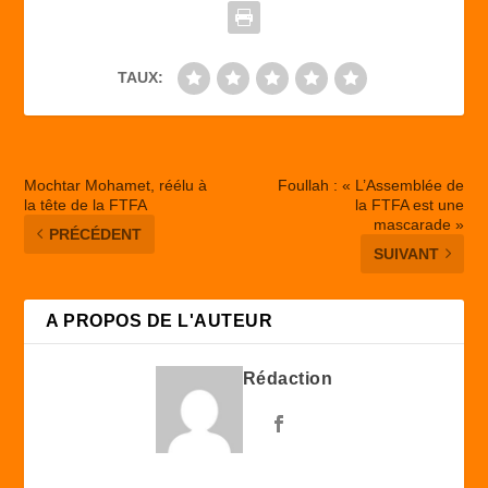
k
TAUX:
Mochtar Mohamet, réélu à
Foullah : « L’Assemblée de
la tête de la FTFA
la FTFA est une
mascarade »
PRÉCÉDENT
SUIVANT
A PROPOS DE L'AUTEUR
Rédaction