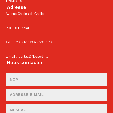
TCHADIEN
.
Adresse
Avenue Charles de Gaulle
Rue Paul Tripier
Tél. : +235 66411307 /
93103730
E-mail :
contact@lesportif.td
Nous contacter