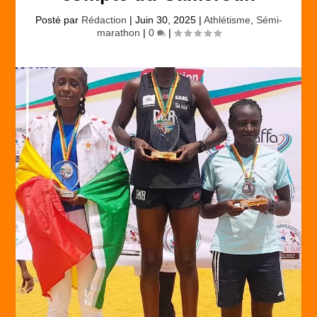
Posté par
Rédaction
|
Juin 30, 2025
|
Athlétisme
,
Sémi-
marathon
|
0
|