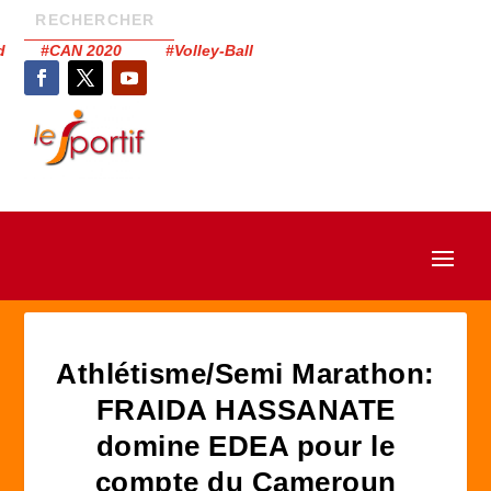
had #CAN 2020 #Volley-Ball
Athlétisme/Semi Marathon:
FRAIDA HASSANATE
domine EDEA pour le
compte du Cameroun