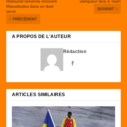
Rokounal renverse innocent
vainqueur face à Team
Maoudoutou dans un duel
SUIVANT
serré.
PRÉCÉDENT
A PROPOS DE L'AUTEUR
Rédaction
ARTICLES SIMILAIRES