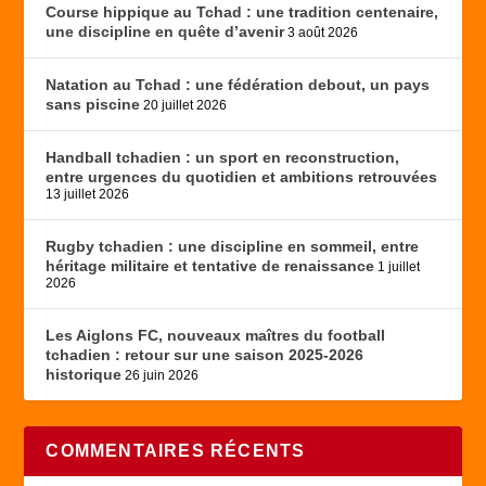
Course hippique au Tchad : une tradition centenaire,
une discipline en quête d’avenir
3 août 2026
Natation au Tchad : une fédération debout, un pays
sans piscine
20 juillet 2026
Handball tchadien : un sport en reconstruction,
entre urgences du quotidien et ambitions retrouvées
13 juillet 2026
Rugby tchadien : une discipline en sommeil, entre
héritage militaire et tentative de renaissance
1 juillet
2026
Les Aiglons FC, nouveaux maîtres du football
tchadien : retour sur une saison 2025-2026
historique
26 juin 2026
COMMENTAIRES RÉCENTS