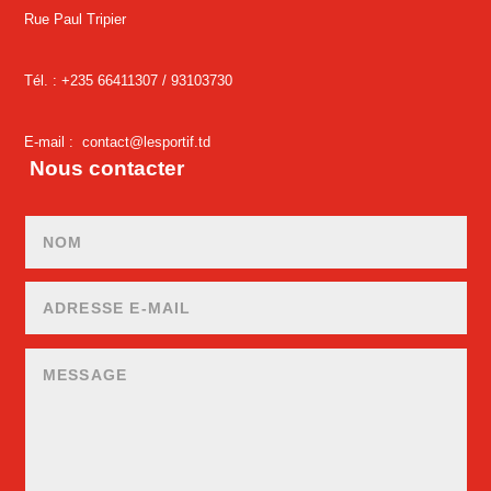
Rue Paul Tripier
Tél. : +235 66411307 /
93103730
E-mail :
contact@lesportif.td
Nous contacter