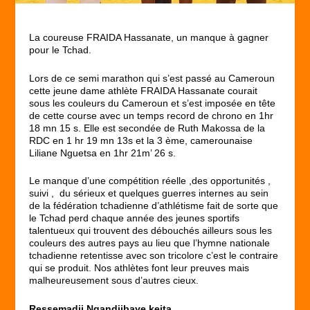
La coureuse FRAIDA Hassanate, un manque à gagner
pour le Tchad.
Lors de ce semi marathon qui s’est passé au Cameroun
cette jeune dame athlète FRAIDA Hassanate courait
sous les couleurs du Cameroun et s’est imposée en tête
de cette course avec un temps record de chrono en 1hr
18 mn 15 s. Elle est secondée de Ruth Makossa de la
RDC en 1 hr 19 mn 13s et la 3 ème, camerounaise
Liliane Nguetsa en 1hr 21m’ 26 s.
Le manque d’une compétition réelle ,des opportunités ,
suivi , du sérieux et quelques guerres internes au sein
de la fédération tchadienne d’athlétisme fait de sorte que
le Tchad perd chaque année des jeunes sportifs
talentueux qui trouvent des débouchés ailleurs sous les
couleurs des autres pays au lieu que l’hymne nationale
tchadienne retentisse avec son tricolore c’est le contraire
qui se produit. Nos athlètes font leur preuves mais
malheureusement sous d’autres cieux.
Ressemadji Ngandjibaye keita .